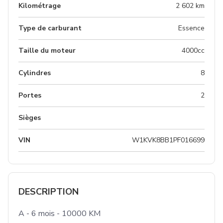
Kilométrage
2 602 km
Type de carburant
Essence
Taille du moteur
4000cc
Cylindres
8
Portes
2
Sièges
VIN
W1KVK8BB1PF016699
DESCRIPTION
A - 6 mois - 10000 KM