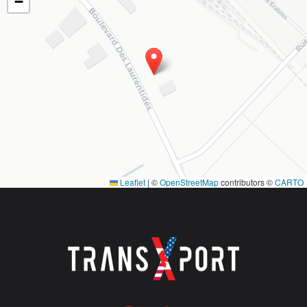
−
Leaflet
|
©
OpenStreetMap
contributors ©
CARTO