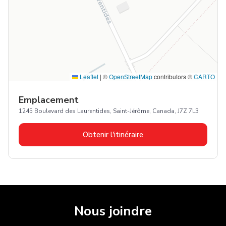
Leaflet
|
©
OpenStreetMap
contributors ©
CARTO
Emplacement
1245 Boulevard des Laurentides, Saint-Jérôme, Canada, J7Z 7L3
Obtenir l'itinéraire
Nous joindre