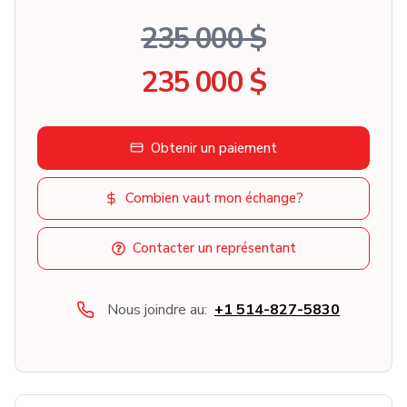
235 000 $
235 000 $
Obtenir un paiement
Combien vaut mon échange?
Contacter un représentant
Nous joindre au:
+1 514-827-5830